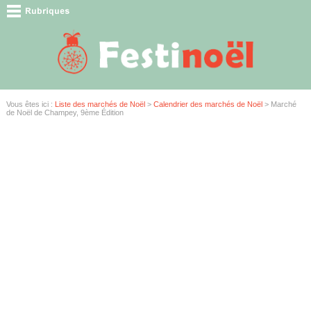
Vous êtes ici :
Liste des marchés de Noël
>
Calendrier des marchés de Noël
> Marché
de Noël de Champey, 9ème Édition