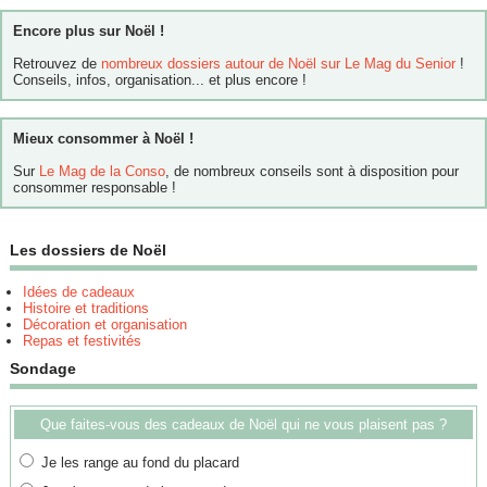
Encore plus sur Noël !
Retrouvez de
nombreux dossiers autour de Noël sur Le Mag du Senior
!
Conseils, infos, organisation... et plus encore !
Mieux consommer à Noël !
Sur
Le Mag de la Conso
, de nombreux conseils sont à disposition pour
consommer responsable !
Les dossiers de Noël
Idées de cadeaux
Histoire et traditions
Décoration et organisation
Repas et festivités
Sondage
Que faites-vous des cadeaux de Noël qui ne vous plaisent pas ?
Je les range au fond du placard