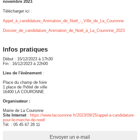
novembre 2023
.
Télécharger ici :
Appel_à_candidature_Animation_de_Noël_-_Ville_de_La_Couronne
Dossier_de_candidature_Animation_de_Noël_à_La_Couronne_2023
Infos pratiques
Début : 15/12/2023 à 17h30
Fin : 16/12/2023 à 22h00
Lieu de l'évènement
:
Place du champ de foire
1 place de l'hôtel de ville
16400 LA COURONNE
Organisateur :
Mairie de La Couronne
Site Internet
:
https://www.lacouronne.fr/2023/09/25/appel-a-candidature-
pour-le-marche-de-noel/
Tél. : 05 45 67 28 11
Envoyer un e-mail