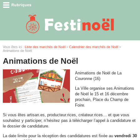
Vous êtes ici :
Liste des marchés de Noël
>
Calendrier des marchés de Noël
>
Animations de Noël
Animations de Noël
Animations de Noël de La
Couronne (16)
La Ville organise ses Animations
de Noël le 15 et 16 décembre
prochain, Place du Champ de
Foire.
Si vous êtes artisan.es, producteur.rices, créateur.rices… et que vous
souhaitez y participer, n’hésitez pas à télécharger l’appel à candidature et
le dossier de candidature.
La date limite pour la réception des candidatures est fixée au
vendredi 30