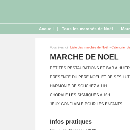
|
|
Accueil
Tous les marchés de Noël
Marc
Vous êtes ici :
Liste des marchés de Noël
>
Calendrier d
MARCHE DE NOEL
PETITES RESTAURATIONS ET BAR A HUIT
PRESENCE DU PERE NOEL ET DE SES LUTIN
HARMONIE DE SOUCHEZ A 11H
CHORALE LES SISMIQUES A 16H
JEUX GONFLABLE POUR LES ENFANTS
Infos pratiques