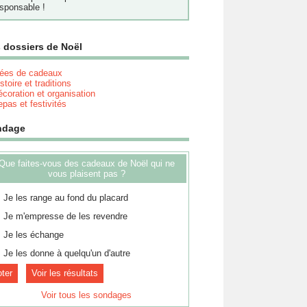
sponsable !
 dossiers de Noël
dées de cadeaux
stoire et traditions
coration et organisation
pas et festivités
ndage
Que faites-vous des cadeaux de Noël qui ne
vous plaisent pas ?
Je les range au fond du placard
Je m'empresse de les revendre
Je les échange
Je les donne à quelqu'un d'autre
Voir les résultats
Voir tous les sondages