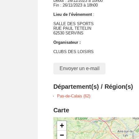
Début : 26/11/2023 à 10h00
Fin : 26/11/2023 à 18h00
Lieu de l'évènement
:
SALLE DES SPORTS
RUE PAUL TETELIN
62530 SERVINS
Organisateur :
CLUBS DES LOISIRS
Envoyer un e-mail
Département(s) / Région(s)
Pas-de-Calais (62)
Carte
+
−