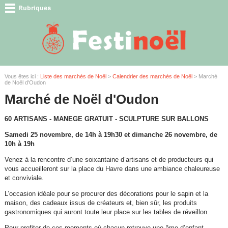
Vous êtes ici :
Liste des marchés de Noël
>
Calendrier des marchés de Noël
> Marché
de Noël d'Oudon
Marché de Noël d'Oudon
60 ARTISANS - MANEGE GRATUIT - SCULPTURE SUR BALLONS
Samedi 25 novembre, de 14h à 19h30 et dimanche 26 novembre, de
10h à 19h
Venez à la rencontre d’une soixantaine d’artisans et de producteurs qui
vous accueilleront sur la place du Havre dans une ambiance chaleureuse
et conviviale.
L’occasion idéale pour se procurer des décorations pour le sapin et la
maison, des cadeaux issus de créateurs et, bien sûr, les produits
gastronomiques qui auront toute leur place sur les tables de réveillon.
Pour profiter de ces moments où chacun retrouve une âme d’enfant,