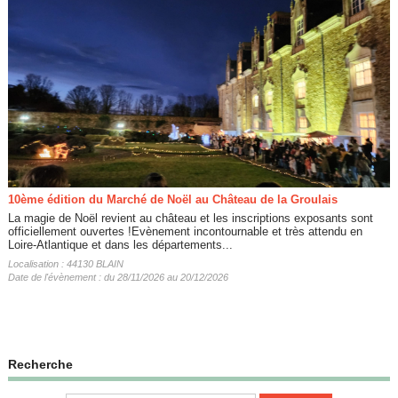
10ème édition du Marché de Noël au Château de la Groulais
La magie de Noël revient au château et les inscriptions exposants sont
officiellement ouvertes !Evènement incontournable et très attendu en
Loire-Atlantique et dans les départements...
Localisation : 44130 BLAIN
Date de l'évènement : du 28/11/2026 au 20/12/2026
Recherche