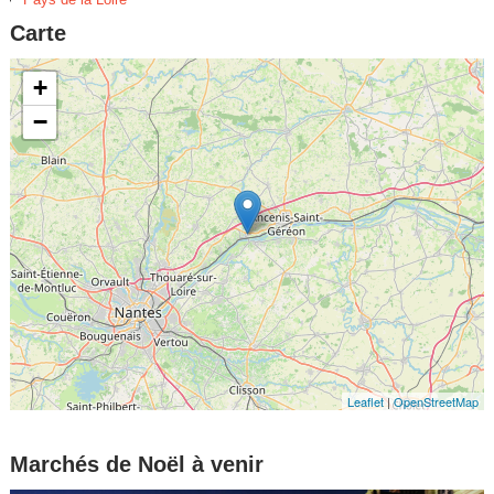
Carte
+
−
Leaflet
|
OpenStreetMap
Marchés de Noël à venir