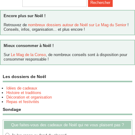
Encore plus sur Noël !
Retrouvez de
nombreux dossiers autour de Noël sur Le Mag du Senior
!
Conseils, infos, organisation... et plus encore !
Mieux consommer à Noël !
Sur
Le Mag de la Conso
, de nombreux conseils sont à disposition pour
consommer responsable !
Les dossiers de Noël
Idées de cadeaux
Histoire et traditions
Décoration et organisation
Repas et festivités
Sondage
Que faites-vous des cadeaux de Noël qui ne vous plaisent pas ?