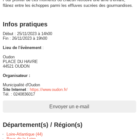
flânez entre les échoppes parmi les effluves sucrées des gourmandises.
Infos pratiques
Début : 25/11/2023 à 14h00
Fin : 26/11/2023 à 19h00
Lieu de l'évènement
:
Oudon
PLACE DU HAVRE
44521 OUDON
Organisateur :
Municipalité d'Oudon
Site Internet
:
https://www.oudon.fr/
Tél. : 0240836017
Envoyer un e-mail
Département(s) / Région(s)
Loire-Atlantique (44)
Pays de la Loire