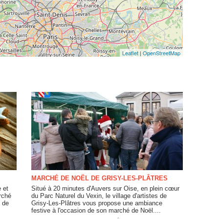
Leaflet
|
OpenStreetMap
MARCHÉ DE NOËL DE GRISY-LES-PLÂTRES
e et
Situé à 20 minutes d'Auvers sur Oise, en plein cœur
rché
du Parc Naturel du Vexin, le village d'artistes de
 de
Grisy-Les-Plâtres vous propose une ambiance
festive à l'occasion de son marché de Noël....