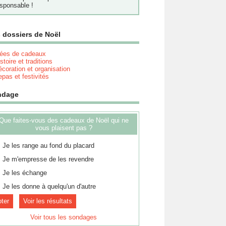
sponsable !
 dossiers de Noël
dées de cadeaux
stoire et traditions
coration et organisation
pas et festivités
ndage
Que faites-vous des cadeaux de Noël qui ne
vous plaisent pas ?
Je les range au fond du placard
Je m'empresse de les revendre
Je les échange
Je les donne à quelqu'un d'autre
Voir les résultats
Voir tous les sondages