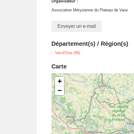
Organisateur :
Association Mérysienne du Plateau de Vaux
Envoyer un e-mail
Département(s) / Région(s)
Val-d'Oise (95)
Carte
+
−