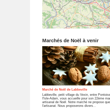
Marchés de Noël à venir
Marché de Noël de Labbeville
Labbeville, petit village du Vexin, entre Pontois
l'Isle-Adam, vous accueille pour son 22ème ma
artisanal de Noël. Notre marché ne propose que
l'artisanat. Nous proposerons divers...