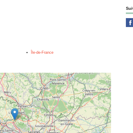
Sui
Île-de-France