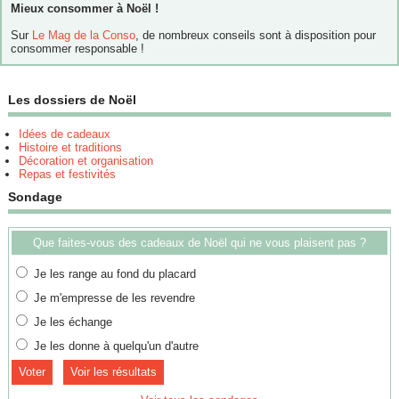
Mieux consommer à Noël !
Sur
Le Mag de la Conso
, de nombreux conseils sont à disposition pour
consommer responsable !
Les dossiers de Noël
Idées de cadeaux
Histoire et traditions
Décoration et organisation
Repas et festivités
Sondage
Que faites-vous des cadeaux de Noël qui ne vous plaisent pas ?
Je les range au fond du placard
Je m'empresse de les revendre
Je les échange
Je les donne à quelqu'un d'autre
Voir les résultats