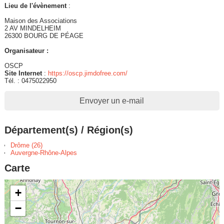
Lieu de l'évènement
:
Maison des Associations
2 AV MINDELHEIM
26300 BOURG DE PÉAGE
Organisateur :
OSCP
Site Internet
:
https://oscp.jimdofree.com/
Tél. : 0475022950
Envoyer un e-mail
Département(s) / Région(s)
Drôme (26)
Auvergne-Rhône-Alpes
Carte
+
−