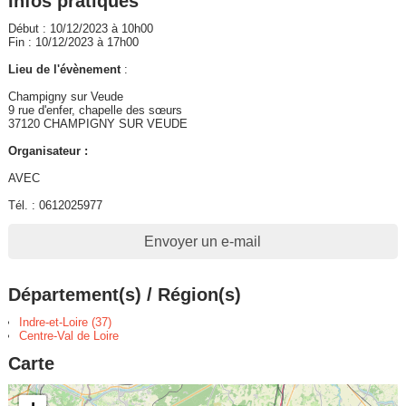
Infos pratiques
Début : 10/12/2023 à 10h00
Fin : 10/12/2023 à 17h00
Lieu de l'évènement
:
Champigny sur Veude
9 rue d'enfer, chapelle des sœurs
37120 CHAMPIGNY SUR VEUDE
Organisateur :
AVEC
Tél. : 0612025977
Envoyer un e-mail
Département(s) / Région(s)
Indre-et-Loire (37)
Centre-Val de Loire
Carte