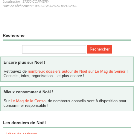
Localisation : 37320 CORMERY
Date de l'évènement : du 05/12/2026 au 06/12/2026
Recherche
Encore plus sur Noël !
Retrouvez de
nombreux dossiers autour de Noël sur Le Mag du Senior
!
Conseils, infos, organisation... et plus encore !
Mieux consommer à Noël !
Sur
Le Mag de la Conso
, de nombreux conseils sont à disposition pour
consommer responsable !
Les dossiers de Noël