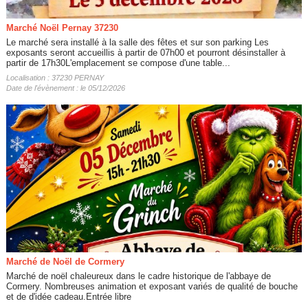
Marché Noël Pernay 37230
Le marché sera installé à la salle des fêtes et sur son parking Les
exposants seront accueillis à partir de 07h00 et pourront désinstaller à
partir de 17h30L'emplacement se compose d'une table...
Localisation : 37230 PERNAY
Date de l'évènement : le 05/12/2026
Marché de Noël de Cormery
Marché de noël chaleureux dans le cadre historique de l'abbaye de
Cormery. Nombreuses animation et exposant variés de qualité de bouche
et de d'idée cadeau.Entrée libre