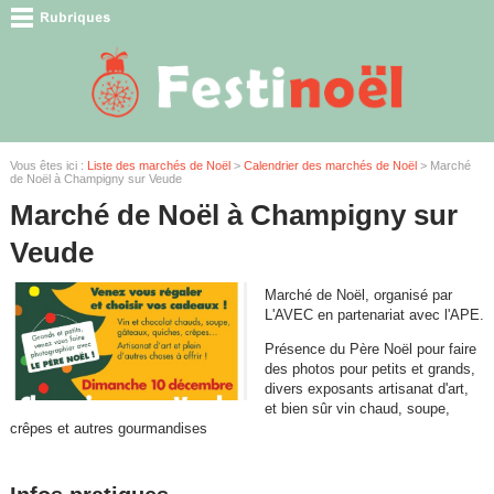
Vous êtes ici :
Liste des marchés de Noël
>
Calendrier des marchés de Noël
> Marché
de Noël à Champigny sur Veude
Marché de Noël à Champigny sur
Veude
Marché de Noël, organisé par
L'AVEC en partenariat avec l'APE.
Présence du Père Noël pour faire
des photos pour petits et grands,
divers exposants artisanat d'art,
et bien sûr vin chaud, soupe,
crêpes et autres gourmandises