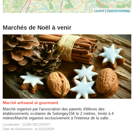
Leaflet
|
OpenStreetMap
Marchés de Noël à venir
Marché artisanal et gourmand
Marché organisé par l'association des parents d'élèves des
établissements scolaires de Selongey15€ le 2 mètres, limité à 4
mètresMarché organisé exclusivement à l'intérieur de la salle...
Localisation : 21260 SELONGEY
Date de l'évènement : le 22/11/2026