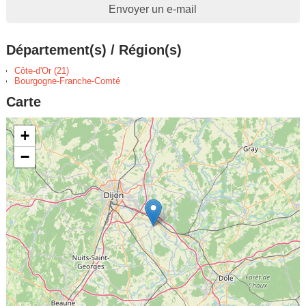
Envoyer un e-mail
Département(s) / Région(s)
Côte-d'Or (21)
Bourgogne-Franche-Comté
Carte
+
−