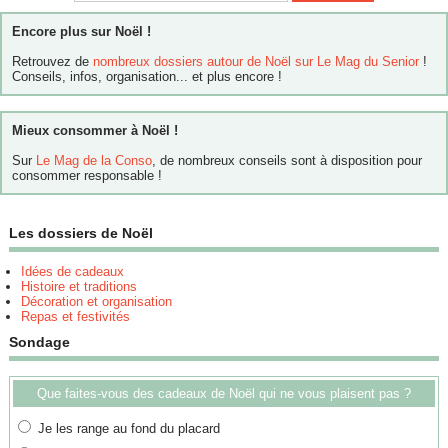
Encore plus sur Noël !
Retrouvez de
nombreux dossiers autour de Noël sur Le Mag du Senior
!
Conseils, infos, organisation... et plus encore !
Mieux consommer à Noël !
Sur
Le Mag de la Conso
, de nombreux conseils sont à disposition pour
consommer responsable !
Les dossiers de Noël
Idées de cadeaux
Histoire et traditions
Décoration et organisation
Repas et festivités
Sondage
Que faites-vous des cadeaux de Noël qui ne vous plaisent pas ?
Je les range au fond du placard