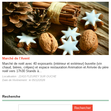
Marché de l'Avent
Marché de noël avec 40 exposants (intérieur et extérieur) buvette (vin
chaud, bières, crêpes) et espace restauration Animation et Arrivée du père
noël vers 17h30 Stands à...
Localisation : 21410 FLEUREY SUR OUCHE
Date de l'évènement : le 05/12/2026
Recherche