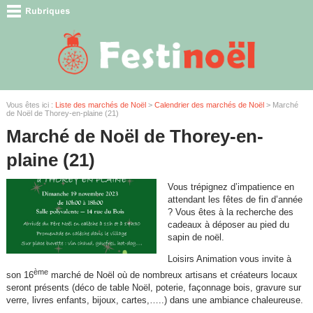
Vous êtes ici :
Liste des marchés de Noël
>
Calendrier des marchés de Noël
> Marché
de Noël de Thorey-en-plaine (21)
Marché de Noël de Thorey-en-
plaine (21)
Vous trépignez d’impatience en
attendant les fêtes de fin d’année
? Vous êtes à la recherche des
cadeaux à déposer au pied du
sapin de noël.
Loisirs Animation vous invite à
ème
son 16
marché de Noël où de nombreux artisans et créateurs locaux
seront présents (déco de table Noël, poterie, façonnage bois, gravure sur
verre, livres enfants, bijoux, cartes,…..) dans une ambiance chaleureuse.