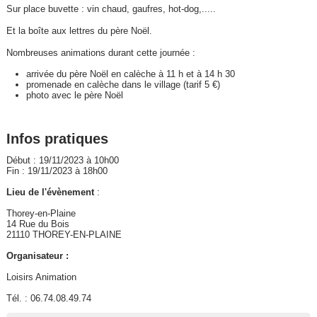
Sur place buvette : vin chaud, gaufres, hot-dog,.....
Et la boîte aux lettres du père Noël.
Nombreuses animations durant cette journée :
arrivée du père Noël en calèche à 11 h et à 14 h 30
promenade en calèche dans le village (tarif 5 €)
photo avec le père Noël
Infos pratiques
Début : 19/11/2023 à 10h00
Fin : 19/11/2023 à 18h00
Lieu de l'évènement
:
Thorey-en-Plaine
14 Rue du Bois
21110 THOREY-EN-PLAINE
Organisateur :
Loisirs Animation
Tél. : 06.74.08.49.74