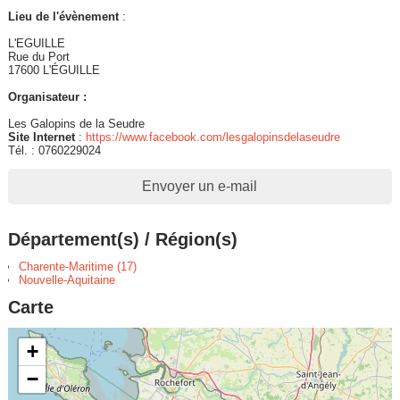
Lieu de l'évènement
:
L'EGUILLE
Rue du Port
17600 L'ÉGUILLE
Organisateur :
Les Galopins de la Seudre
Site Internet
:
https://www.facebook.com/lesgalopinsdelaseudre
Tél. : 0760229024
Envoyer un e-mail
Département(s) / Région(s)
Charente-Maritime (17)
Nouvelle-Aquitaine
Carte
+
−