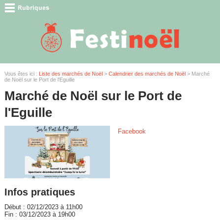
Vous êtes ici :
Liste des marchés de Noël
>
Calendrier des marchés de Noël
> Marché
de Noël sur le Port de l'Eguille
Marché de Noël sur le Port de
l'Eguille
Facebook
Infos pratiques
Début : 02/12/2023 à 11h00
Fin : 03/12/2023 à 19h00