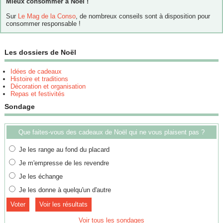
Mieux consommer à Noël !
Sur
Le Mag de la Conso
, de nombreux conseils sont à disposition pour
consommer responsable !
Les dossiers de Noël
Idées de cadeaux
Histoire et traditions
Décoration et organisation
Repas et festivités
Sondage
Que faites-vous des cadeaux de Noël qui ne vous plaisent pas ?
Je les range au fond du placard
Je m'empresse de les revendre
Je les échange
Je les donne à quelqu'un d'autre
Voir les résultats
Voir tous les sondages