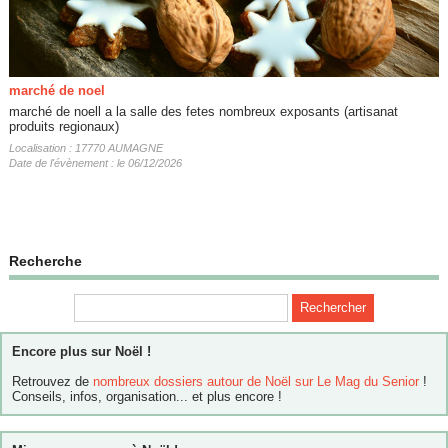
marché de noel
marché de noell a la salle des fetes nombreux exposants (artisanat
produits regionaux)
Localisation : 17770 AUMAGNE
Date de l'évènement : le 06/12/2026
Recherche
Encore plus sur Noël !
Retrouvez de
nombreux dossiers autour de Noël sur Le Mag du Senior
!
Conseils, infos, organisation... et plus encore !