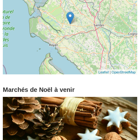
Leaflet
|
OpenStreetMap
Marchés de Noël à venir