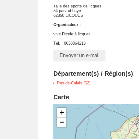
salle des sports de licques
54 parv abbaye
62850 LICQUES
Organisateur :
vive l'école à licques
Tél. : 0638864213
Envoyer un e-mail
Département(s) / Région(s)
Pas-de-Calais (62)
Carte
+
−