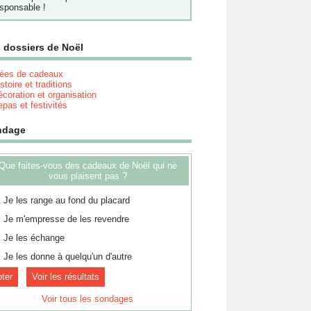
sponsable !
 dossiers de Noël
dées de cadeaux
stoire et traditions
coration et organisation
pas et festivités
ndage
Que faites-vous des cadeaux de Noël qui ne
vous plaisent pas ?
Je les range au fond du placard
Je m'empresse de les revendre
Je les échange
Je les donne à quelqu'un d'autre
Voir les résultats
Voir tous les sondages