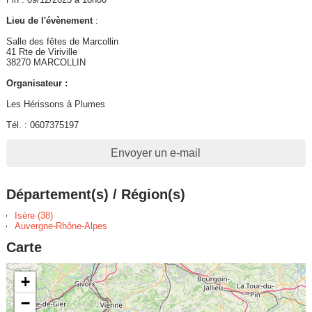
Lieu de l'évènement
:
Salle des fêtes de Marcollin
41 Rte de Viriville
38270 MARCOLLIN
Organisateur :
Les Hérissons à Plumes
Tél. : 0607375197
Envoyer un e-mail
Département(s) / Région(s)
Isère (38)
Auvergne-Rhône-Alpes
Carte
+
−