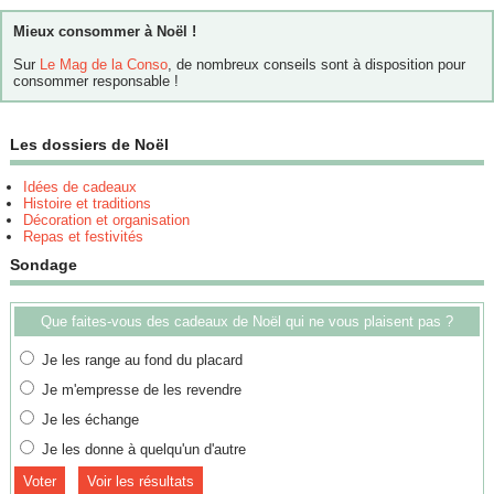
Mieux consommer à Noël !
Sur
Le Mag de la Conso
, de nombreux conseils sont à disposition pour
consommer responsable !
Les dossiers de Noël
Idées de cadeaux
Histoire et traditions
Décoration et organisation
Repas et festivités
Sondage
Que faites-vous des cadeaux de Noël qui ne vous plaisent pas ?
Je les range au fond du placard
Je m'empresse de les revendre
Je les échange
Je les donne à quelqu'un d'autre
Voir les résultats