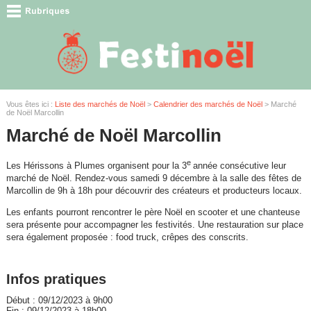
Vous êtes ici :
Liste des marchés de Noël
>
Calendrier des marchés de Noël
> Marché
de Noël Marcollin
Marché de Noël Marcollin
e
Les Hérissons à Plumes organisent pour la 3
année consécutive leur
marché de Noël. Rendez-vous samedi 9 décembre à la salle des fêtes de
Marcollin de 9h à 18h pour découvrir des créateurs et producteurs locaux.
Les enfants pourront rencontrer le père Noël en scooter et une chanteuse
sera présente pour accompagner les festivités. Une restauration sur place
sera également proposée : food truck, crêpes des conscrits.
Infos pratiques
Début : 09/12/2023 à 9h00
Fin : 09/12/2023 à 18h00