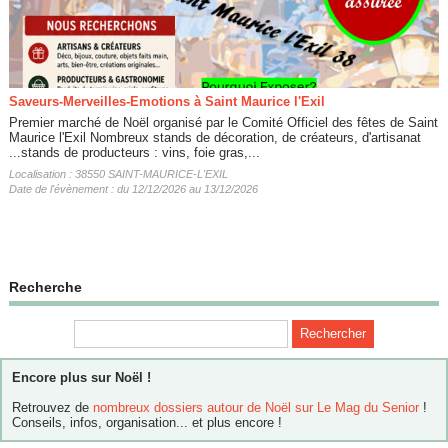
Saveurs-Merveilles-Emotions à Saint Maurice l'Exil
Premier marché de Noël organisé par le Comité Officiel des fêtes de Saint
Maurice l'Exil Nombreux stands de décoration, de créateurs, d'artisanat
...stands de producteurs : vins, foie gras,...
Localisation : 38550 SAINT-MAURICE-L'EXIL
Date de l'évènement : du 12/12/2026 au 13/12/2026
Recherche
Encore plus sur Noël !
Retrouvez de
nombreux dossiers autour de Noël sur Le Mag du Senior
!
Conseils, infos, organisation... et plus encore !