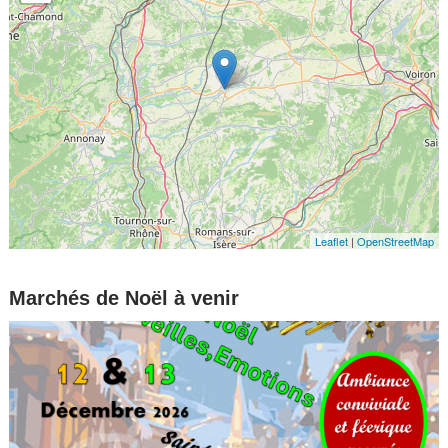
Leaflet
|
OpenStreetMap
Marchés de Noël à venir