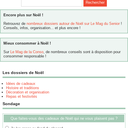
Encore plus sur Noël !
Retrouvez de
nombreux dossiers autour de Noël sur Le Mag du Senior
!
Conseils, infos, organisation... et plus encore !
Mieux consommer à Noël !
Sur
Le Mag de la Conso
, de nombreux conseils sont à disposition pour
consommer responsable !
Les dossiers de Noël
Idées de cadeaux
Histoire et traditions
Décoration et organisation
Repas et festivités
Sondage
Que faites-vous des cadeaux de Noël qui ne vous plaisent pas ?