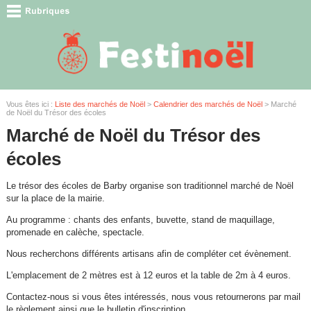
Vous êtes ici :
Liste des marchés de Noël
>
Calendrier des marchés de Noël
> Marché
de Noël du Trésor des écoles
Marché de Noël du Trésor des
écoles
Le trésor des écoles de Barby organise son traditionnel marché de Noël
sur la place de la mairie.
Au programme : chants des enfants, buvette, stand de maquillage,
promenade en calèche, spectacle.
Nous recherchons différents artisans afin de compléter cet évènement.
L'emplacement de 2 mètres est à 12 euros et la table de 2m à 4 euros.
Contactez-nous si vous êtes intéressés, nous vous retournerons par mail
le règlement ainsi que le bulletin d'inscription.