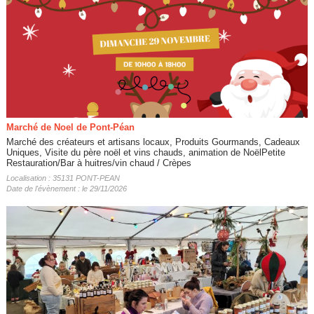
Marché de Noel de Pont-Péan
Marché des créateurs et artisans locaux, Produits Gourmands, Cadeaux
Uniques, Visite du père noël et vins chauds, animation de NoëlPetite
Restauration/Bar à huitres/vin chaud / Crèpes
Localisation : 35131 PONT-PEAN
Date de l'évènement : le 29/11/2026