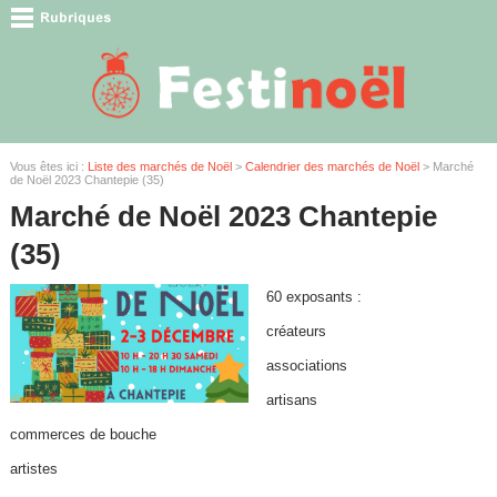
Vous êtes ici :
Liste des marchés de Noël
>
Calendrier des marchés de Noël
> Marché
de Noël 2023 Chantepie (35)
Marché de Noël 2023 Chantepie
(35)
60 exposants :
créateurs
associations
artisans
commerces de bouche
artistes