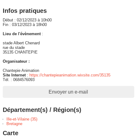
Infos pratiques
Début : 02/12/2023 à 10h00
Fin : 03/12/2023 à 18h00
Lieu de l'évènement
:
stade Albert Chenard
rue du stade
35135 CHANTEPIE
Organisateur :
Chantepie Animation
Site Internet
:
https://chantepieanimation.wixsite.com/35135
Tél. : 0684576093
Envoyer un e-mail
Département(s) / Région(s)
Ille-et-Vilaine (35)
Bretagne
Carte