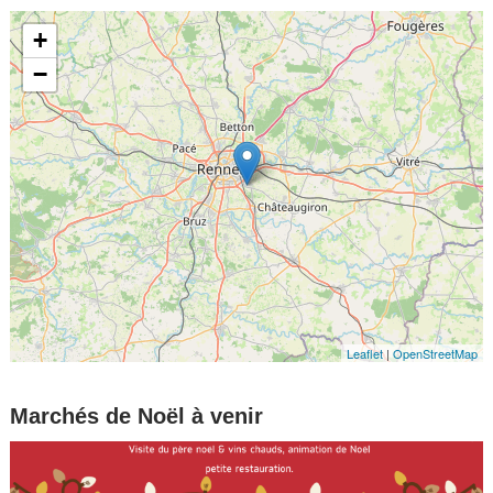
+
−
Leaflet
|
OpenStreetMap
Marchés de Noël à venir