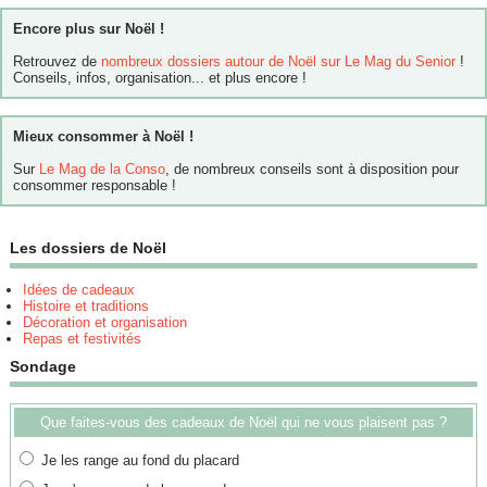
Encore plus sur Noël !
Retrouvez de
nombreux dossiers autour de Noël sur Le Mag du Senior
!
Conseils, infos, organisation... et plus encore !
Mieux consommer à Noël !
Sur
Le Mag de la Conso
, de nombreux conseils sont à disposition pour
consommer responsable !
Les dossiers de Noël
Idées de cadeaux
Histoire et traditions
Décoration et organisation
Repas et festivités
Sondage
Que faites-vous des cadeaux de Noël qui ne vous plaisent pas ?
Je les range au fond du placard