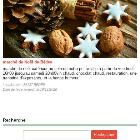
marché de Noël de Bédée
marché de noël extérieur au sein de notre petite ville à partir du vendredi
16h00 jusqu'au samedi 20h00vin chaud, chocolat chaud, restauration, une
trentaine d'exposants, et la bonne humeur...
Localisation : 35137 BÉDÉE
Date de l'évènement : le 19/12/2026
Recherche