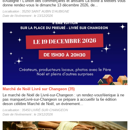
d'Aubigné ! L'union des commerçants et artisans La Boîte à Métiers vous
donne rendez-vous le dimanche 13 décembre 2026, de...
Localisation : 35250 SAINT AUBIN D'AUBIGNE
Date de l'évènement : le 13/12/2026
Marché de Noël Livré sur Changeon (35)
Le marché de Noël de Livré-sur-Changeon : un rendez-vousféerique à ne
pas manquerLivré-sur-Changeon se prépare à accueillir la 6e édition
deson célèbre Marché de Noël, un événement...
Localisation : 35450 LIVRÉ-SUR-CHANGEON
Date de l'évènement : le 19/12/2026