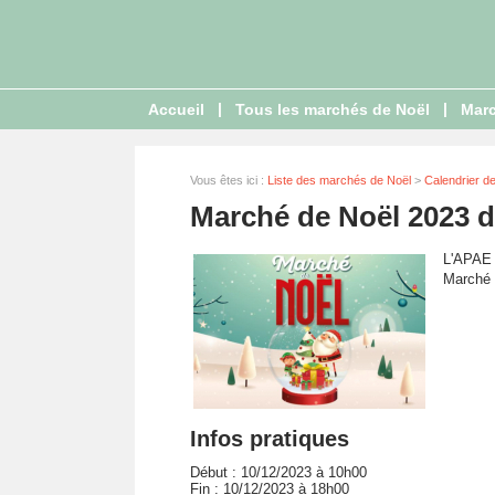
|
|
Accueil
Tous les marchés de Noël
Marc
Vous êtes ici :
Liste des marchés de Noël
>
Calendrier d
Marché de Noël 2023 
L'APAE 
Marché 
Infos pratiques
Début : 10/12/2023 à 10h00
Fin : 10/12/2023 à 18h00