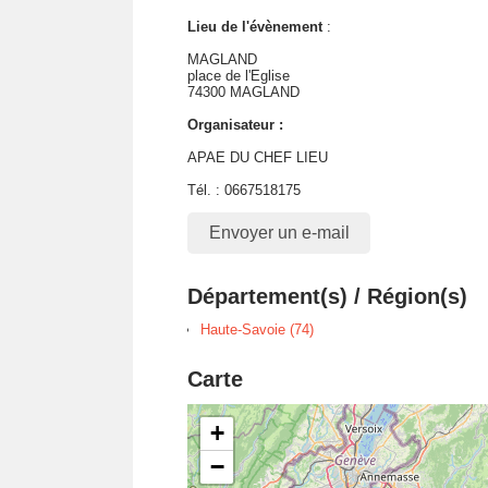
Lieu de l'évènement
:
MAGLAND
place de l'Eglise
74300 MAGLAND
Organisateur :
APAE DU CHEF LIEU
Tél. : 0667518175
Envoyer un e-mail
Département(s) / Région(s)
Haute-Savoie (74)
Carte
+
−