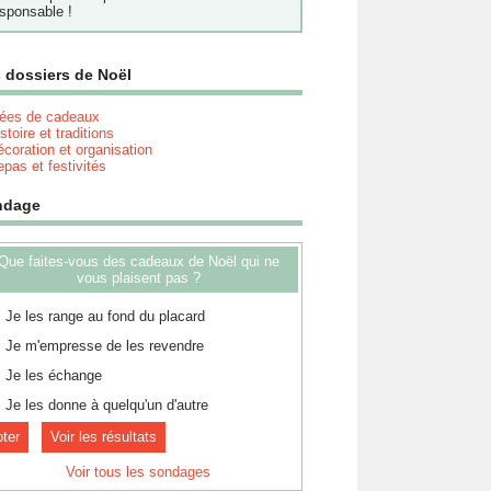
sponsable !
 dossiers de Noël
dées de cadeaux
stoire et traditions
coration et organisation
pas et festivités
ndage
Que faites-vous des cadeaux de Noël qui ne
vous plaisent pas ?
Je les range au fond du placard
Je m'empresse de les revendre
Je les échange
Je les donne à quelqu'un d'autre
Voir les résultats
Voir tous les sondages