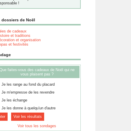
sponsable !
 dossiers de Noël
dées de cadeaux
stoire et traditions
coration et organisation
pas et festivités
ndage
Que faites-vous des cadeaux de Noël qui ne
vous plaisent pas ?
Je les range au fond du placard
Je m'empresse de les revendre
Je les échange
Je les donne à quelqu'un d'autre
Voir les résultats
Voir tous les sondages