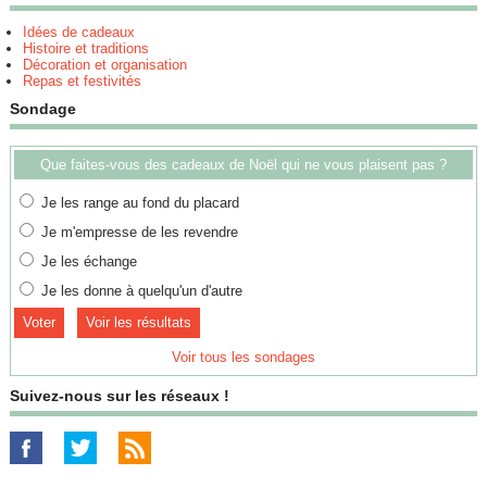
Idées de cadeaux
Histoire et traditions
Décoration et organisation
Repas et festivités
Sondage
Que faites-vous des cadeaux de Noël qui ne vous plaisent pas ?
Je les range au fond du placard
Je m'empresse de les revendre
Je les échange
Je les donne à quelqu'un d'autre
Voir les résultats
Voir tous les sondages
Suivez-nous sur les réseaux !