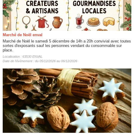
Marché de Noël enval
Marché de Noël le samedi 5 décembre de 14h a 20h convivial avec toutes
sortes d'exposants sauf les personnes vendant du consommable sur
place.
Localisation : 63530 ENVAL
Date de l'évènement : du 05/12/2026 au 06/12/2026