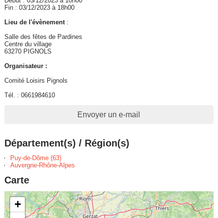
Début : 03/12/2023 à 10h00
Fin : 03/12/2023 à 18h00
Lieu de l'évènement
:
Salle des fêtes de Pardines
Centre du village
63270 PIGNOLS
Organisateur :
Comité Loisirs Pignols
Tél. : 0661984610
Envoyer un e-mail
Département(s) / Région(s)
Puy-de-Dôme (63)
Auvergne-Rhône-Alpes
Carte
+