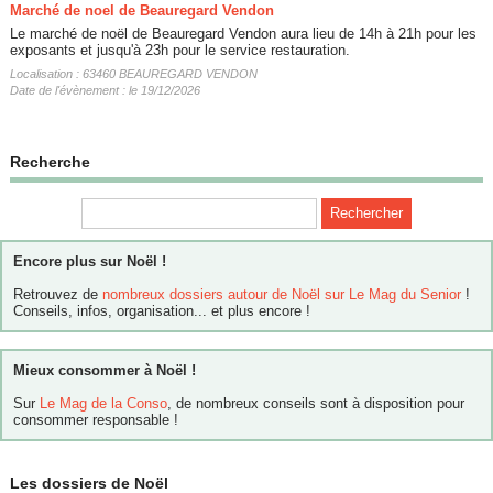
Marché de noel de Beauregard Vendon
Le marché de noël de Beauregard Vendon aura lieu de 14h à 21h pour les
exposants et jusqu'à 23h pour le service restauration.
Localisation : 63460 BEAUREGARD VENDON
Date de l'évènement : le 19/12/2026
Recherche
Encore plus sur Noël !
Retrouvez de
nombreux dossiers autour de Noël sur Le Mag du Senior
!
Conseils, infos, organisation... et plus encore !
Mieux consommer à Noël !
Sur
Le Mag de la Conso
, de nombreux conseils sont à disposition pour
consommer responsable !
Les dossiers de Noël