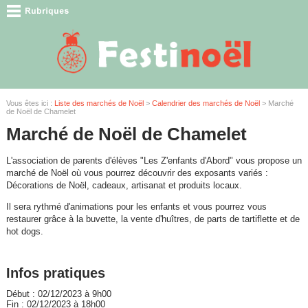
Vous êtes ici :
Liste des marchés de Noël
>
Calendrier des marchés de Noël
> Marché
de Noël de Chamelet
Marché de Noël de Chamelet
L'association de parents d'élèves "Les Z'enfants d'Abord" vous propose un
marché de Noël où vous pourrez découvrir des exposants variés :
Décorations de Noël, cadeaux, artisanat et produits locaux.
Il sera rythmé d'animations pour les enfants et vous pourrez vous
restaurer grâce à la buvette, la vente d'huîtres, de parts de tartiflette et de
hot dogs.
Infos pratiques
Début : 02/12/2023 à 9h00
Fin : 02/12/2023 à 18h00