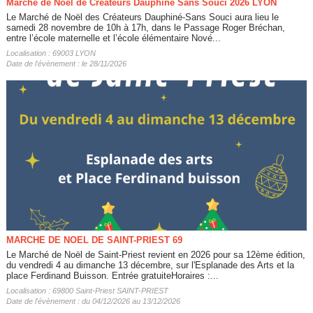
Marché de Noël de Créateurs Dauphiné Sans Souci 2026 LYON
Le Marché de Noël des Créateurs Dauphiné-Sans Souci aura lieu le
samedi 28 novembre de 10h à 17h, dans le Passage Roger Bréchan,
entre l’école maternelle et l’école élémentaire Nové...
Localisation : 69003 LYON
Date de l'évènement : le 28/11/2026
MARCHE DE NOEL DE SAINT-PRIEST 69
Le Marché de Noël de Saint-Priest revient en 2026 pour sa 12ème édition,
du vendredi 4 au dimanche 13 décembre, sur l'Esplanade des Arts et la
place Ferdinand Buisson. Entrée gratuiteHoraires :...
Localisation : 69800 Saint-Priest SAINT-PRIEST
Date de l'évènement : du 04/12/2026 au 13/12/2026