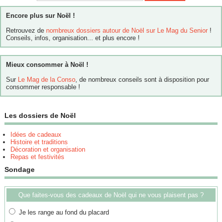
Encore plus sur Noël !
Retrouvez de
nombreux dossiers autour de Noël sur Le Mag du Senior
!
Conseils, infos, organisation... et plus encore !
Mieux consommer à Noël !
Sur
Le Mag de la Conso
, de nombreux conseils sont à disposition pour
consommer responsable !
Les dossiers de Noël
Idées de cadeaux
Histoire et traditions
Décoration et organisation
Repas et festivités
Sondage
Que faites-vous des cadeaux de Noël qui ne vous plaisent pas ?
Je les range au fond du placard