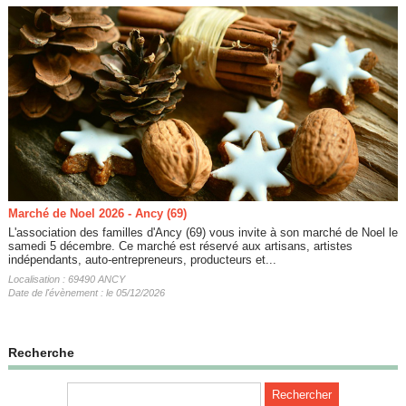
Marché de Noel 2026 - Ancy (69)
L'association des familles d'Ancy (69) vous invite à son marché de Noel le
samedi 5 décembre. Ce marché est réservé aux artisans, artistes
indépendants, auto-entrepreneurs, producteurs et...
Localisation : 69490 ANCY
Date de l'évènement : le 05/12/2026
Recherche