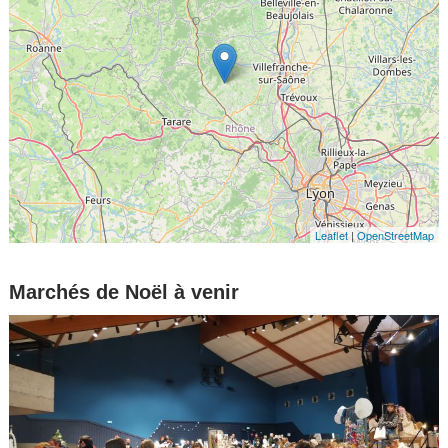
Leaflet
|
OpenStreetMap
Marchés de Noël à venir