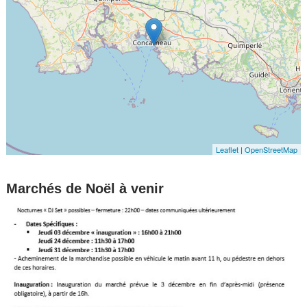
Leaflet
|
OpenStreetMap
Marchés de Noël à venir