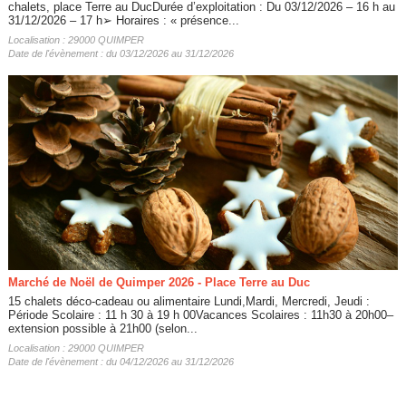
chalets, place Terre au DucDurée d’exploitation : Du 03/12/2026 – 16 h au
31/12/2026 – 17 h➢ Horaires : « présence...
Localisation : 29000 QUIMPER
Date de l'évènement : du 03/12/2026 au 31/12/2026
Marché de Noël de Quimper 2026 - Place Terre au Duc
15 chalets déco-cadeau ou alimentaire Lundi,Mardi, Mercredi, Jeudi :
Période Scolaire : 11 h 30 à 19 h 00Vacances Scolaires : 11h30 à 20h00–
extension possible à 21h00 (selon...
Localisation : 29000 QUIMPER
Date de l'évènement : du 04/12/2026 au 31/12/2026