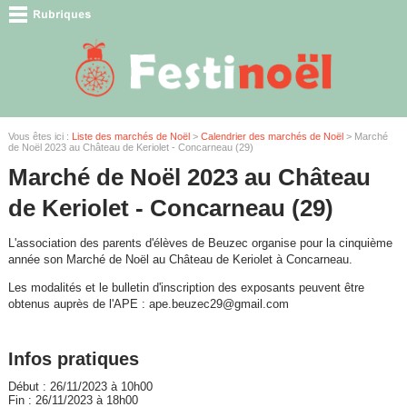
Vous êtes ici :
Liste des marchés de Noël
>
Calendrier des marchés de Noël
> Marché
de Noël 2023 au Château de Keriolet - Concarneau (29)
Marché de Noël 2023 au Château
de Keriolet - Concarneau (29)
L'association des parents d'élèves de Beuzec organise pour la cinquième
année son Marché de Noël au Château de Keriolet à Concarneau.
Les modalités et le bulletin d'inscription des exposants peuvent être
obtenus auprès de l'APE : ape.beuzec29@gmail.com
Infos pratiques
Début : 26/11/2023 à 10h00
Fin : 26/11/2023 à 18h00