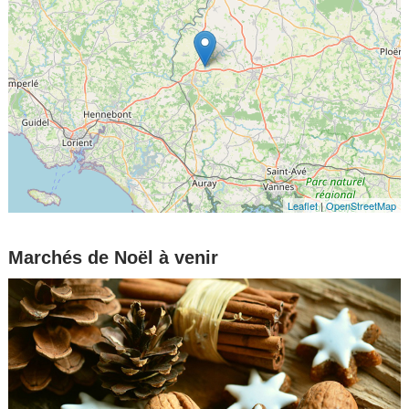
Leaflet
|
OpenStreetMap
Marchés de Noël à venir