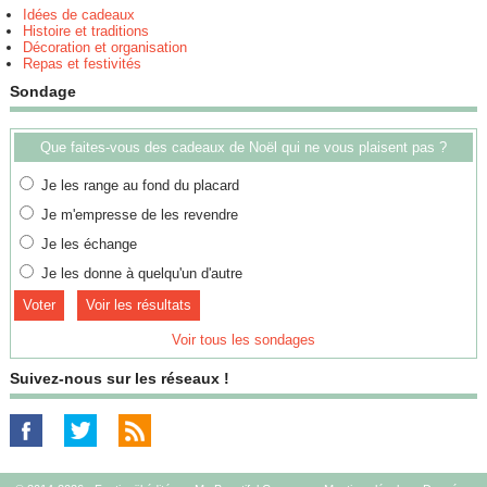
Idées de cadeaux
Histoire et traditions
Décoration et organisation
Repas et festivités
Sondage
Que faites-vous des cadeaux de Noël qui ne vous plaisent pas ?
Je les range au fond du placard
Je m'empresse de les revendre
Je les échange
Je les donne à quelqu'un d'autre
Voir les résultats
Voir tous les sondages
Suivez-nous sur les réseaux !