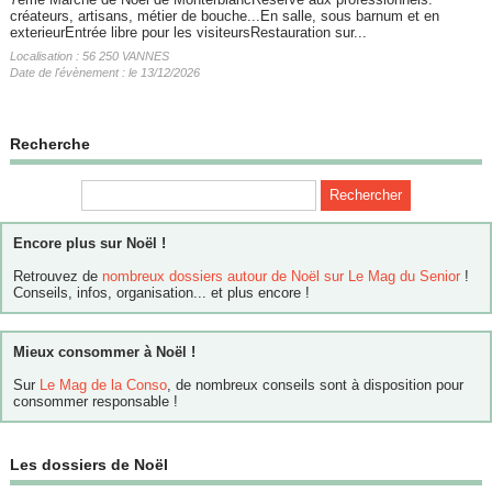
créateurs, artisans, métier de bouche...En salle, sous barnum et en
exterieurEntrée libre pour les visiteursRestauration sur...
Localisation : 56 250 VANNES
Date de l'évènement : le 13/12/2026
Recherche
Encore plus sur Noël !
Retrouvez de
nombreux dossiers autour de Noël sur Le Mag du Senior
!
Conseils, infos, organisation... et plus encore !
Mieux consommer à Noël !
Sur
Le Mag de la Conso
, de nombreux conseils sont à disposition pour
consommer responsable !
Les dossiers de Noël