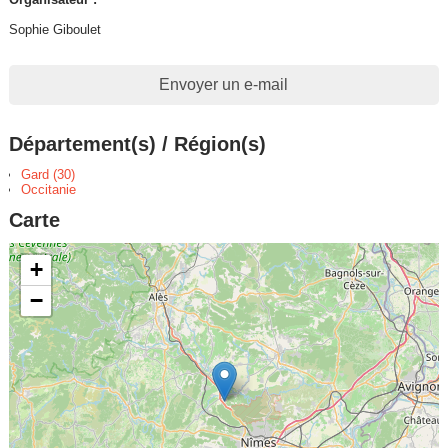
Sophie Giboulet
Envoyer un e-mail
Département(s) / Région(s)
Gard (30)
Occitanie
Carte
+
−