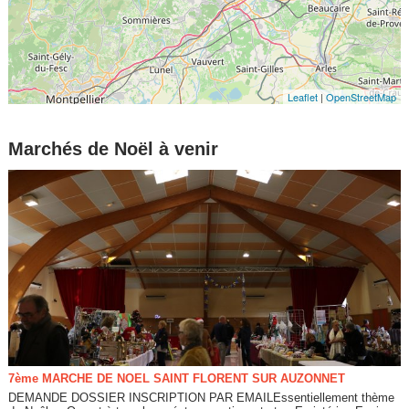
Leaflet
|
OpenStreetMap
Marchés de Noël à venir
7ème MARCHE DE NOEL SAINT FLORENT SUR AUZONNET
DEMANDE DOSSIER INSCRIPTION PAR EMAILEssentiellement thème