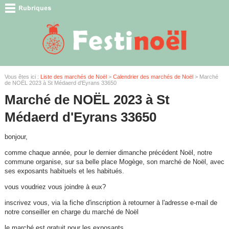
Vous êtes ici :
Liste des marchés de Noël
>
Calendrier des marchés de Noël
> Marché
de NOËL 2023 à St Médaerd d'Eyrans 33650
Marché de NOËL 2023 à St
Médaerd d'Eyrans 33650
bonjour,
comme chaque année, pour le dernier dimanche précédent Noël, notre
commune organise, sur sa belle place Mogège, son marché de Noël, avec
ses exposants habituels et les habitués.
vous voudriez vous joindre à eux?
inscrivez vous, via la fiche d'inscription à retourner à l'adresse e-mail de
notre conseiller en charge du marché de Noël
le marché est gratuit pour les exposants