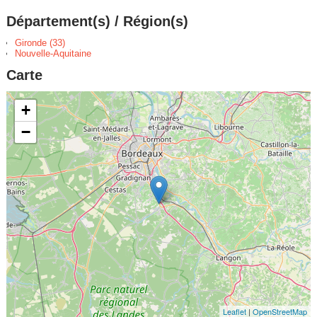
Département(s) / Région(s)
Gironde (33)
Nouvelle-Aquitaine
Carte
+
−
Leaflet
|
OpenStreetMap