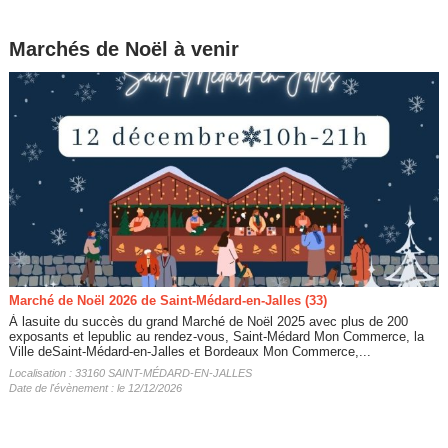
Marchés de Noël à venir
Marché de Noël 2026 de Saint-Médard-en-Jalles (33)
À lasuite du succès du grand Marché de Noël 2025 avec plus de 200
exposants et lepublic au rendez-vous, Saint-Médard Mon Commerce, la
Ville deSaint-Médard-en-Jalles et Bordeaux Mon Commerce,...
Localisation : 33160 SAINT-MÉDARD-EN-JALLES
Date de l'évènement : le 12/12/2026