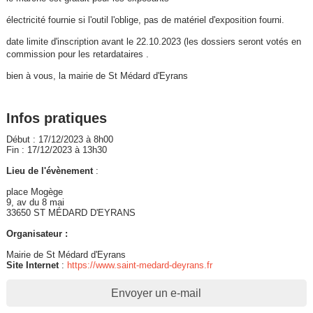
électricité fournie si l'outil l'oblige, pas de matériel d'exposition fourni.
date limite d'inscription avant le 22.10.2023 (les dossiers seront votés en
commission pour les retardataires .
bien à vous, la mairie de St Médard d'Eyrans
Infos pratiques
Début : 17/12/2023 à 8h00
Fin : 17/12/2023 à 13h30
Lieu de l'évènement
:
place Mogège
9, av du 8 mai
33650 ST MÉDARD D'EYRANS
Organisateur :
Mairie de St Médard d'Eyrans
Site Internet
:
https://www.saint-medard-deyrans.fr
Envoyer un e-mail