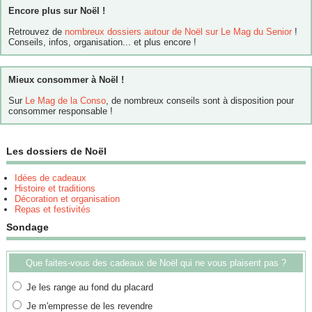
Encore plus sur Noël !
Retrouvez de
nombreux dossiers autour de Noël sur Le Mag du Senior
!
Conseils, infos, organisation... et plus encore !
Mieux consommer à Noël !
Sur
Le Mag de la Conso
, de nombreux conseils sont à disposition pour
consommer responsable !
Les dossiers de Noël
Idées de cadeaux
Histoire et traditions
Décoration et organisation
Repas et festivités
Sondage
Que faites-vous des cadeaux de Noël qui ne vous plaisent pas ?
Je les range au fond du placard
Je m'empresse de les revendre