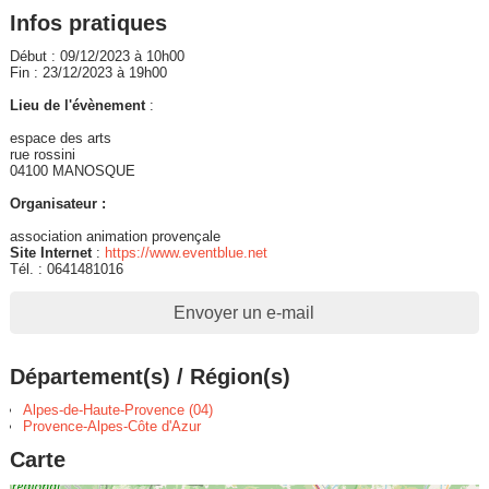
Infos pratiques
Début : 09/12/2023 à 10h00
Fin : 23/12/2023 à 19h00
Lieu de l'évènement
:
espace des arts
rue rossini
04100 MANOSQUE
Organisateur :
association animation provençale
Site Internet
:
https://www.eventblue.net
Tél. : 0641481016
Envoyer un e-mail
Département(s) / Région(s)
Alpes-de-Haute-Provence (04)
Provence-Alpes-Côte d'Azur
Carte