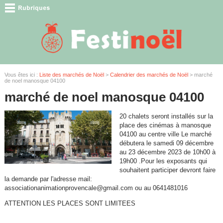
Vous êtes ici :
Liste des marchés de Noël
>
Calendrier des marchés de Noël
> marché
de noel manosque 04100
marché de noel manosque 04100
20 chalets seront installés sur la
place des cinémas à manosque
04100 au centre ville Le marché
débutera le samedi 09 décembre
au 23 décembre 2023 de 10h00 à
19h00 .Pour les exposants qui
souhaitent participer devront faire
la demande par l'adresse mail:
associationanimationprovencale@gmail.com ou au 0641481016
ATTENTION LES PLACES SONT LIMITEES