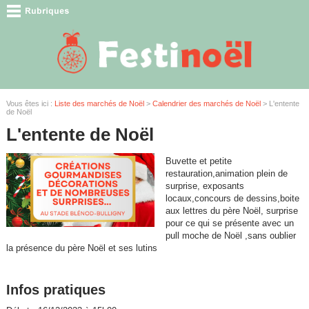
Vous êtes ici :
Liste des marchés de Noël
>
Calendrier des marchés de Noël
> L'entente
de Noël
L'entente de Noël
Buvette et petite
restauration,animation plein de
surprise, exposants
locaux,concours de dessins,boite
aux lettres du père Noël, surprise
pour ce qui se présente avec un
pull moche de Noël ,sans oublier
la présence du père Noël et ses lutins
Infos pratiques