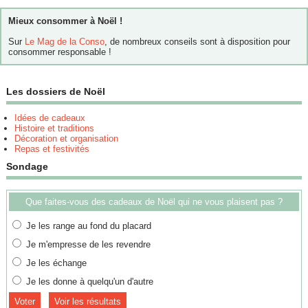
Mieux consommer à Noël !
Sur
Le Mag de la Conso
, de nombreux conseils sont à disposition pour
consommer responsable !
Les dossiers de Noël
Idées de cadeaux
Histoire et traditions
Décoration et organisation
Repas et festivités
Sondage
Que faites-vous des cadeaux de Noël qui ne vous plaisent pas ?
Je les range au fond du placard
Je m'empresse de les revendre
Je les échange
Je les donne à quelqu'un d'autre
Voir les résultats