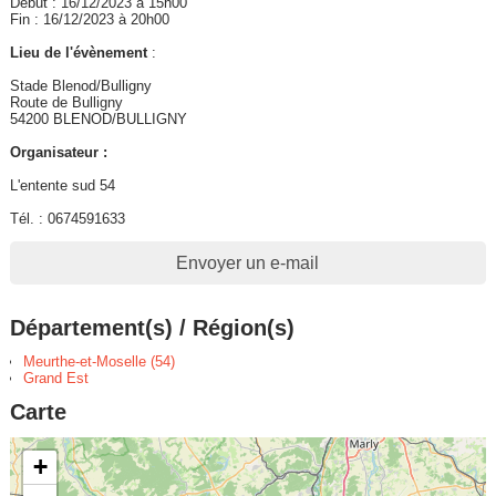
Début : 16/12/2023 à 15h00
Fin : 16/12/2023 à 20h00
Lieu de l'évènement
:
Stade Blenod/Bulligny
Route de Bulligny
54200 BLENOD/BULLIGNY
Organisateur :
L'entente sud 54
Tél. : 0674591633
Envoyer un e-mail
Département(s) / Région(s)
Meurthe-et-Moselle (54)
Grand Est
Carte
+