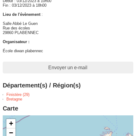
Début : 03/12/2023 à 10h00
Fin : 03/12/2023 à 18h00
Lieu de l'évènement
:
Salle Abbé Le Guen
Rue des écoles
29860 PLABENNEC
Organisateur :
École diwan plabennec
Envoyer un e-mail
Département(s) / Région(s)
Finistère (29)
Bretagne
Carte
+
−