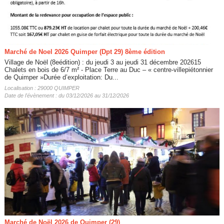
Marché de Noel 2026 Quimper (Dpt 29) 8ème édition
Village de Noël (8eédition) : du jeudi 3 au jeudi 31 décembre 202615
Chalets en bois de 6/7 m² - Place Terre au Duc – « centre-villepiétonnier
de Quimper »Durée d’exploitation: Du...
Localisation : 29000 QUIMPER
Date de l'évènement : du 03/12/2026 au 31/12/2026
Marché de Noël 2026 de Quimper (29)