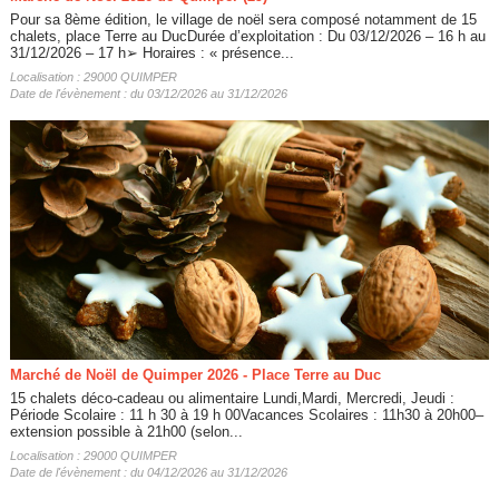
Pour sa 8ème édition, le village de noël sera composé notamment de 15
chalets, place Terre au DucDurée d’exploitation : Du 03/12/2026 – 16 h au
31/12/2026 – 17 h➢ Horaires : « présence...
Localisation : 29000 QUIMPER
Date de l'évènement : du 03/12/2026 au 31/12/2026
Marché de Noël de Quimper 2026 - Place Terre au Duc
15 chalets déco-cadeau ou alimentaire Lundi,Mardi, Mercredi, Jeudi :
Période Scolaire : 11 h 30 à 19 h 00Vacances Scolaires : 11h30 à 20h00–
extension possible à 21h00 (selon...
Localisation : 29000 QUIMPER
Date de l'évènement : du 04/12/2026 au 31/12/2026