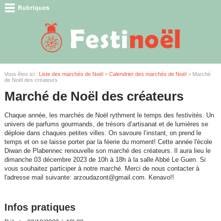
Vous êtes ici :
Liste des marchés de Noël
>
Calendrier des marchés de Noël
> Marché
de Noël des créateurs
Marché de Noël des créateurs
Chaque année, les marchés de Noël rythment le temps des festivités. Un
univers de parfums gourmands, de trésors d’artisanat et de lumières se
déploie dans chaques petites villes. On savoure l’instant, on prend le
temps et on se laisse porter par la féerie du moment! Cette année l'école
Diwan de Plabennec renouvelle son marché des créateurs. Il aura lieu le
dimanche 03 décembre 2023 de 10h à 18h à la salle Abbé Le Guen. Si
vous souhaitez participer à notre marché. Merci de nous contacter à
l'adresse mail suivante: arzoudazont@gmail.com. Kenavo!!
Infos pratiques