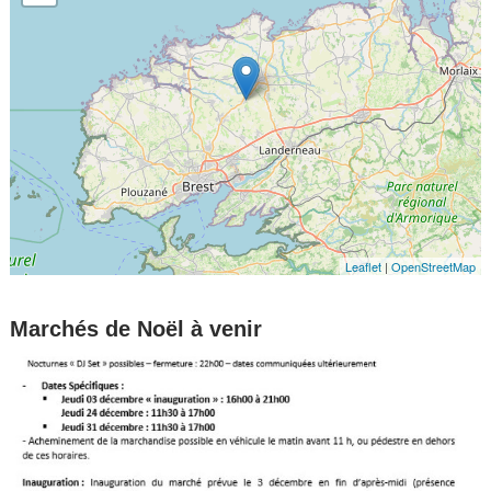
Leaflet
|
OpenStreetMap
Marchés de Noël à venir