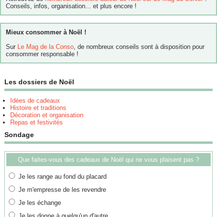
Conseils, infos, organisation... et plus encore !
Mieux consommer à Noël !
Sur
Le Mag de la Conso
, de nombreux conseils sont à disposition pour
consommer responsable !
Les dossiers de Noël
Idées de cadeaux
Histoire et traditions
Décoration et organisation
Repas et festivités
Sondage
Que faites-vous des cadeaux de Noël qui ne vous plaisent pas ?
Je les range au fond du placard
Je m'empresse de les revendre
Je les échange
Je les donne à quelqu'un d'autre