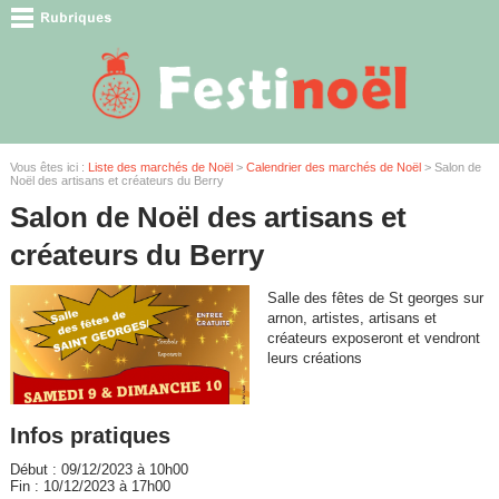
Vous êtes ici :
Liste des marchés de Noël
>
Calendrier des marchés de Noël
> Salon de
Noël des artisans et créateurs du Berry
Salon de Noël des artisans et
créateurs du Berry
Salle des fêtes de St georges sur
arnon, artistes, artisans et
créateurs exposeront et vendront
leurs créations
Infos pratiques
Début : 09/12/2023 à 10h00
Fin : 10/12/2023 à 17h00