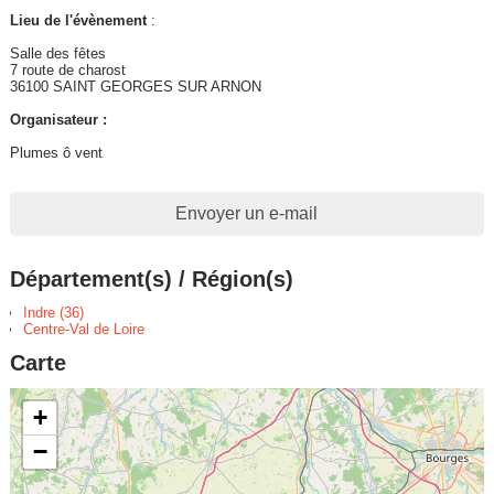
Lieu de l'évènement
:
Salle des fêtes
7 route de charost
36100 SAINT GEORGES SUR ARNON
Organisateur :
Plumes ô vent
Envoyer un e-mail
Département(s) / Région(s)
Indre (36)
Centre-Val de Loire
Carte
+
−