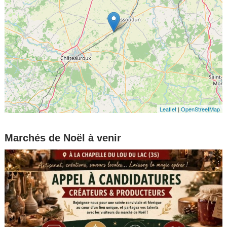
Leaflet
|
OpenStreetMap
Marchés de Noël à venir