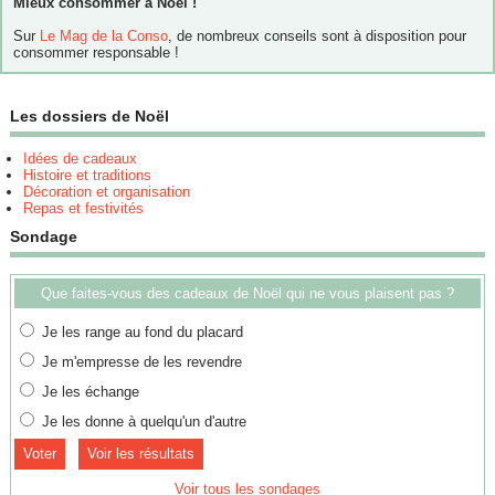
Mieux consommer à Noël !
Sur
Le Mag de la Conso
, de nombreux conseils sont à disposition pour
consommer responsable !
Les dossiers de Noël
Idées de cadeaux
Histoire et traditions
Décoration et organisation
Repas et festivités
Sondage
Que faites-vous des cadeaux de Noël qui ne vous plaisent pas ?
Je les range au fond du placard
Je m'empresse de les revendre
Je les échange
Je les donne à quelqu'un d'autre
Voir les résultats
Voir tous les sondages