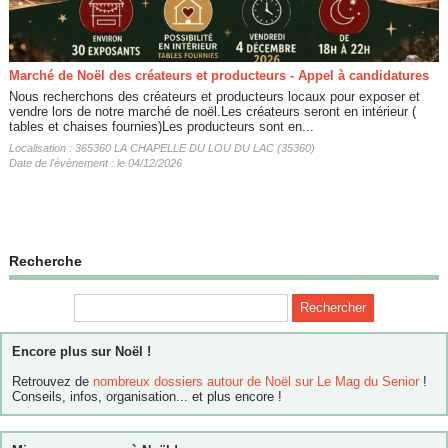
Marché de Noël des créateurs et producteurs - Appel à candidatures
Nous recherchons des créateurs et producteurs locaux pour exposer et
vendre lors de notre marché de noël.Les créateurs seront en intérieur (
tables et chaises fournies)Les producteurs sont en...
Localisation : 365360 LA CHAPELLE DU LOU DU LAC (35360)
Date de l'évènement : le 04/12/2026
Recherche
Encore plus sur Noël !
Retrouvez de
nombreux dossiers autour de Noël sur Le Mag du Senior
!
Conseils, infos, organisation... et plus encore !