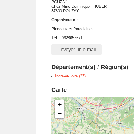
POUZAY
Chez Mme Dominique THUBERT
37800 POUZAY
Organisateur :
Pinceaux et Porcelaines
Tél. : 0628657571
Envoyer un e-mail
Département(s) / Région(s)
Indre-et-Loire (37)
Carte
+
−