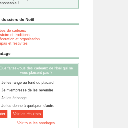
sponsable !
 dossiers de Noël
dées de cadeaux
stoire et traditions
coration et organisation
pas et festivités
ndage
Que faites-vous des cadeaux de Noël qui ne
vous plaisent pas ?
Je les range au fond du placard
Je m'empresse de les revendre
Je les échange
Je les donne à quelqu'un d'autre
Voir les résultats
Voir tous les sondages