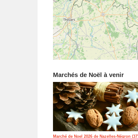
Marchés de Noël à venir
Marché de Noel 2026 de Nazelles-Négron (37