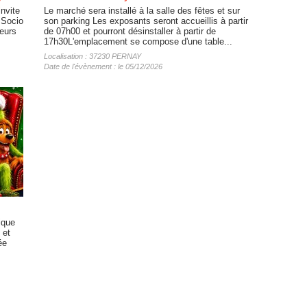
nvite
Le marché sera installé à la salle des fêtes et sur
 Socio
son parking Les exposants seront accueillis à partir
ceurs
de 07h00 et pourront désinstaller à partir de
17h30L'emplacement se compose d'une table...
Localisation : 37230 PERNAY
Date de l'évènement : le 05/12/2026
ique
 et
ée