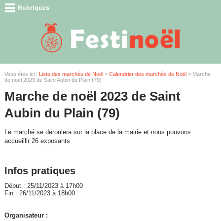
Vous êtes ici :
Liste des marchés de Noël
>
Calendrier des marchés de Noël
> Marche
de noël 2023 de Saint Aubin du Plain (79)
Marche de noël 2023 de Saint
Aubin du Plain (79)
Le marché se déroulera sur la place de la mairie et nous pouvons
accueillir 26 exposants
Infos pratiques
Début : 25/11/2023 à 17h00
Fin : 26/11/2023 à 18h00
Organisateur :