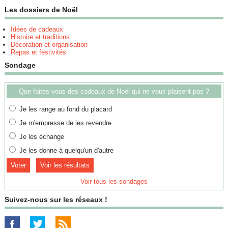
Les dossiers de Noël
Idées de cadeaux
Histoire et traditions
Décoration et organisation
Repas et festivités
Sondage
Que faites-vous des cadeaux de Noël qui ne vous plaisent pas ?
Je les range au fond du placard
Je m'empresse de les revendre
Je les échange
Je les donne à quelqu'un d'autre
Voir les résultats
Voir tous les sondages
Suivez-nous sur les réseaux !