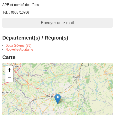
APE et comité des fêtes
Tél. : 0685713786
Envoyer un e-mail
Département(s) / Région(s)
Deux-Sèvres (79)
Nouvelle-Aquitaine
Carte
+
−