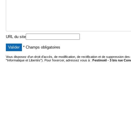
URL du site
* Champs obligatoires
Vous disposez d'un droit d'accès, de modification, de rectification et de suppression des
"Informatique et Libertés"). Pour l'exercer, adressez vous à :
Festinoël - 3 bis rue Con