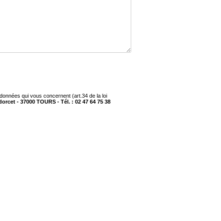
 données qui vous concernent (art.34 de la loi
dorcet - 37000 TOURS - Tél. : 02 47 64 75 38